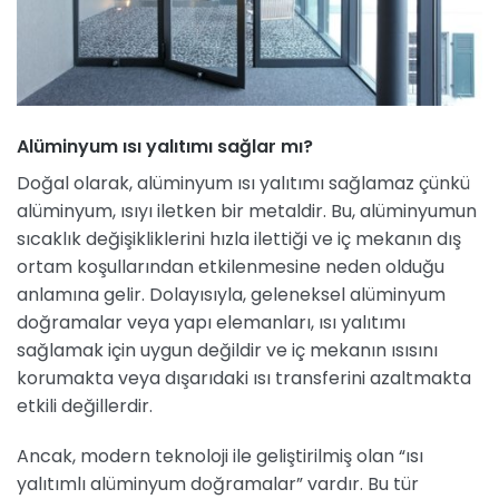
Alüminyum ısı yalıtımı sağlar mı?
Doğal olarak, alüminyum ısı yalıtımı sağlamaz çünkü
alüminyum, ısıyı iletken bir metaldir. Bu, alüminyumun
sıcaklık değişikliklerini hızla ilettiği ve iç mekanın dış
ortam koşullarından etkilenmesine neden olduğu
anlamına gelir. Dolayısıyla, geleneksel alüminyum
doğramalar veya yapı elemanları, ısı yalıtımı
sağlamak için uygun değildir ve iç mekanın ısısını
korumakta veya dışarıdaki ısı transferini azaltmakta
etkili değillerdir.
Ancak, modern teknoloji ile geliştirilmiş olan “ısı
yalıtımlı alüminyum doğramalar” vardır. Bu tür