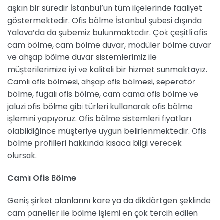
aşkın bir süredir İstanbul’un tüm ilçelerinde faaliyet
göstermektedir. Ofis bölme İstanbul şubesi dışında
Yalova’da da şubemiz bulunmaktadır. Çok çeşitli ofis
cam bölme, cam bölme duvar, modüler bölme duvar
ve ahşap bölme duvar sistemlerimiz ile
müşterilerimize iyi ve kaliteli bir hizmet sunmaktayız.
Camlı ofis bölmesi, ahşap ofis bölmesi, seperatör
bölme, fugalı ofis bölme, cam cama ofis bölme ve
jaluzi ofis bölme gibi türleri kullanarak ofis bölme
işlemini yapıyoruz. Ofis bölme sistemleri fiyatları
olabildiğince müşteriye uygun belirlenmektedir. Ofis
bölme profilleri hakkında kısaca bilgi verecek
olursak.
Camlı Ofis Bölme
Geniş şirket alanlarını kare ya da dikdörtgen şeklinde
cam paneller ile bölme işlemi en çok tercih edilen