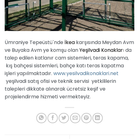
Ümraniye Tepeüstü`nde
İkea
karşısında Meydan Avm
ve Buyaka Avm ye komşu olan
Yeşilvadi Konaklar
ı
da
talep edilen katlanır cam sistemleri, teras kapama,
kış bahçesi sistemleri, bahçe katı teras kapatma
işleri yapılmaktadır.
www.yesilvadikonaklari.net
yeşilvadi satış ofisi ve teknik servisi yetkililerin
talepleri dikkate alınarak ücretsiz keşif ve
projelendirme hizmeti vermekteyiz.