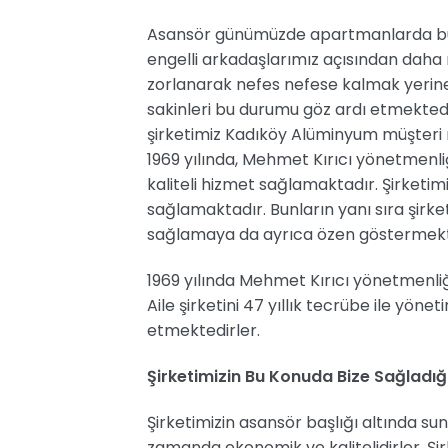
Asansör günümüzde apartmanlarda bulun
engelli arkadaşlarımız açısından daha 
zorlanarak nefes nefese kalmak yerin
sakinleri bu durumu göz ardı etmektedir
şirketimiz Kadıköy Alüminyum müşteri
1969 yılında, Mehmet Kırıcı yönetmenli
kaliteli hizmet sağlamaktadır. Şirketimi
sağlamaktadır. Bunların yanı sıra şirke
sağlamaya da ayrıca özen göstermekt
1969 yılında Mehmet Kırıcı yönetmenliğ
Aile şirketini 47 yıllık tecrübe ile yön
etmektedirler.
Şirketimizin Bu Konuda Bize Sağladığ
Şirketimizin asansör başlığı altında s
zamanda ekonomik ve kalitelidirler. Şi