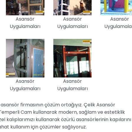
Asansör
Asansör
Asansör
Uygulamaları
Uygulamaları
Uygulamala
Asansör
Asansör
Uygulamaları
Uygulamaları
asansör firmasının çözüm ortağıyız. Çelik Asansör
, Temperli Cam kullanarak modern, sağlam ve estetiklik
el kalıplarımızı kullanarak özürlü asansörlerinin kapılarını
rahat kullanım için çözümler sağlıyoruz.