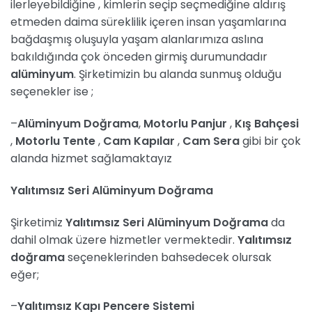
ilerleyebildiğine , kimlerin seçip seçmediğine aldırış
etmeden daima süreklilik içeren insan yaşamlarına
bağdaşmış oluşuyla yaşam alanlarımıza aslına
bakıldığında çok önceden girmiş durumundadır
alüminyum
. Şirketimizin bu alanda sunmuş olduğu
seçenekler ise ;
–
Alüminyum Doğrama
,
Motorlu Panjur
,
Kış Bahçesi
,
Motorlu Tente
,
Cam Kapılar
,
Cam Sera
gibi bir çok
alanda hizmet sağlamaktayız
Yalıtımsız Seri Alüminyum Doğrama
Şirketimiz
Yalıtımsız Seri Alüminyum Doğrama
da
dahil olmak üzere hizmetler vermektedir.
Yalıtımsız
doğrama
seçeneklerinden bahsedecek olursak
eğer;
–
Yalıtımsız Kapı Pencere Sistemi