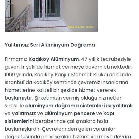
Yalıtımsız Seri Alüminyum Doğrama
Firmamız
Kadıköy Alüminyum
, 47 yıllık tecrübesiyle
güvenilir şekilde hizmet vermeye devam etmektedir.
1969 yılında, Kadıköy Panjur Mehmet Kırıkcı dahilinde
İstanbul`da Kadıköy semtinde çevremiz insanlarına
hizmetlerine kaliteli bir şekilde hizmet vererek
başlamıştır. Şirketimizin vermiş olduğu hizmetler
sırası ile
alüminyum doğrama
sistemleri ısı yalıtımlı
ve
yalıtımsız
ve
alüminyum pencere
ve
kapı
sistemlerini
beraberinde çalışmalara hızla
başlamışlardır. Çevrelerinden gelen yorumlar
doğrultusunda en iyi şekilde hizmet vermeye devam