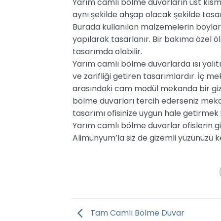
Yarım camlı bölme duvarların üst kısm
aynı şekilde ahşap olacak şekilde tasar
Burada kullanılan malzemelerin boylar
yapılarak tasarlanır. Bir bakıma özel ö
tasarımda olabilir.
Yarım camlı bölme duvarlarda ısı yalıtı
ve zarifliği getiren tasarımlardır. İç 
arasındaki cam modül mekanda bir gize
bölme duvarları tercih ederseniz mekan
tasarımı ofisinize uygun hale getirmek iç
Yarım camlı bölme duvarlar ofislerin g
Alimünyum’la siz de gizemli yüzünüzü k
Tam Camlı Bölme Duvar